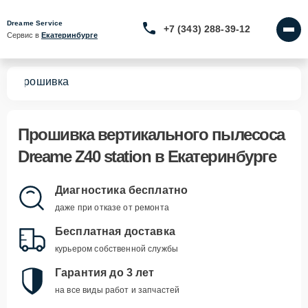
Dreame Service
+7 (343) 288-39-12
Сервис в 
Екатеринбурге
on
Прошивка
Прошивка вертикального пылесоса
Dreame Z40 station в Екатеринбурге
Диагностика бесплатно
даже при отказе от ремонта
Бесплатная доставка
курьером собственной службы
Гарантия до 3 лет
на все виды работ и запчастей