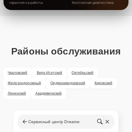
гарантия на работы
бесплатная диагностика
Районы обслуживания
Чкаловский
Верх-Исетский
Октябрьский
Железнодорожный
Орджоникидзевский
Кировский
Ленинский
Академический
Сервисный центр Dreame