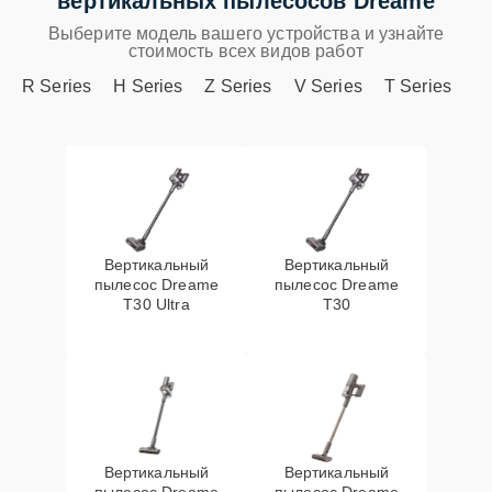
вертикальных пылесосов Dreame
Выберите модель вашего устройства и узнайте
стоимость всех видов работ
R Series
H Series
Z Series
V Series
T Series
Вертикальный
Вертикальный
пылесос Dreame
пылесос Dreame
T30 Ultra
T30
Вертикальный
Вертикальный