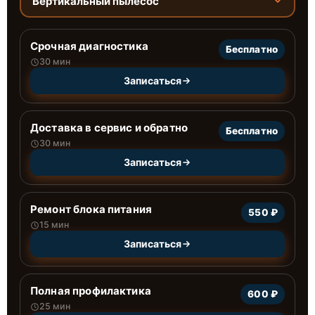
Вертикальный пылесос
Срочная диагностика
Бесплатно
30 мин
Записаться
Доставка в сервис и обратно
Бесплатно
30 мин
Записаться
Ремонт блока питания
550 ₽
15 мин
Записаться
Полная профилактика
600 ₽
25 мин