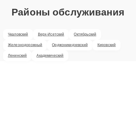
Районы обслуживания
Чкаловский
Верх-Исетский
Октябрьский
Железнодорожный
Орджоникидзевский
Кировский
Ленинский
Академический