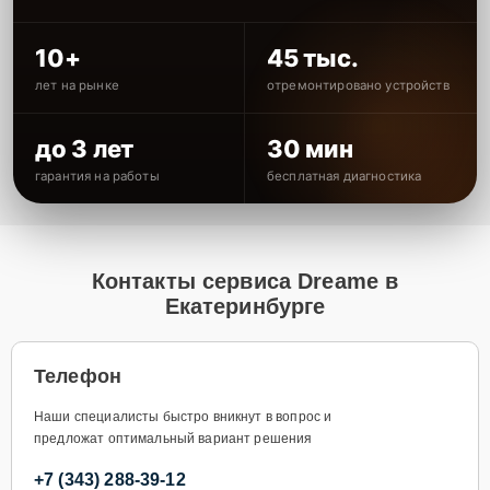
10+
45 тыс.
лет на рынке
отремонтировано устройств
до 3 лет
30 мин
гарантия на работы
бесплатная диагностика
Контакты сервиса Dreame в
Екатеринбурге
Телефон
Наши специалисты быстро вникнут в вопрос и
предложат оптимальный вариант решения
+7 (343) 288-39-12