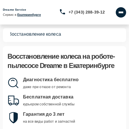
Dreame Service
+7 (343) 288-39-12
Сервис в 
Екатеринбурге
сов
Восстановление колеса
Восстановление колеса
на роботе-
пылесосе Dreame в Екатеринбурге
Диагностика бесплатно
даже при отказе от ремонта
Бесплатная доставка
курьером собственной службы
Гарантия до 3 лет
на все виды работ и запчастей